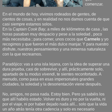
comenzar.
En el mundo de hoy, vivimos rodeados de gentes, de
cientos de cosas, y en realidad no nos damos cuenta de que
casi siempre estamos solos.
En la
Captain Cook Bay
, a miles de kilómetros de casa , las
horas pasaban muy despacio y pese a la soledad , poco
más necesitaba ; para comer, unos cocos que
Carmelo
y yo
recogimos y que fueron el más dulce manjar. Y para nuestro
disfrute, nuestros pensamientos y una inmensa naturaleza
con la que recrearnos.
Paradójico: vas a una isla lejana, con la idea de superar una
dura prueba, casi de sobrevivir, y allí, prácticamente solo,
apartado de tu
modus vivendi
, te sientes reconfortado. A
menudo, como pasa en esas impersonales grandes
ciudades, la soledad y la desorientación viene después.
No, amigos, no pasa nada. Estoy bien. Pero ya sabéis los
que allí habéis estado .Volver es duro y no por la vuelta, ni
por el viaje, ni por haber dejado nada allí... solo que la vida
un año atrás tenía otra cadencia y solo es necesario