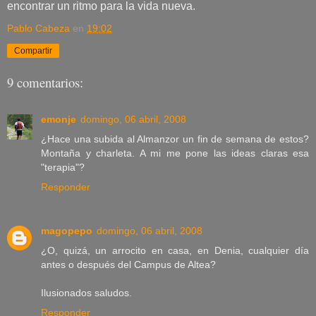
encontrar un ritmo para la vida nueva.
Pablo Cabeza
en
19:02
Compartir
9 comentarios:
emonje
domingo, 06 abril, 2008
¿Hace una subida al Almanzor un fin de semana de estos?
Montaña y charleta. A mi me pone las ideas claras esa
"terapia"?
Responder
magopepo
domingo, 06 abril, 2008
¿O, quizá, un arrocito en casa, en Denia, cualquier día
antes o después del Campus de Altea?
Ilusionados saludos.
Responder