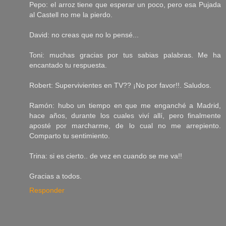
Pepo: el arroz tiene que esperar un poco, pero esa Pujada
al Castell no me la pierdo.
David: no creas que no lo pensé...
Toni: muchas gracias por tus sabias palabras. Me ha
encantado tu respuesta.
Robert: Supervivientes en TV?? ¡No por favor!!. Saludos.
Ramón: hubo un tiempo en que me enganché a Madrid,
hace años, durante los cuales viví allí, pero finalmente
aposté por marcharme, de lo cual no me arrepiento.
Comparto tu sentimiento.
Trina: si es cierto.. de vez en cuando se me va!!
Gracias a todos.
Responder