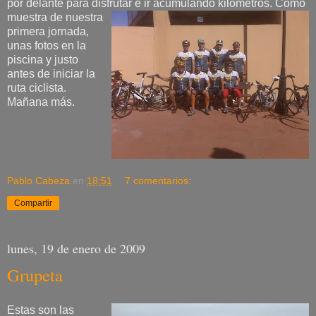
por delante para disfrutar e ir acumulando kilómetros. Como
muestra de
nuestra
primera jornada,
unas fotos en la
piscina y justo
antes de iniciar la
ruta ciclista.
Mañana más.
Pablo Cabeza
en
18:51
7 comentarios:
Compartir
lunes, 19 de enero de 2009
Grupeta
Estas son las