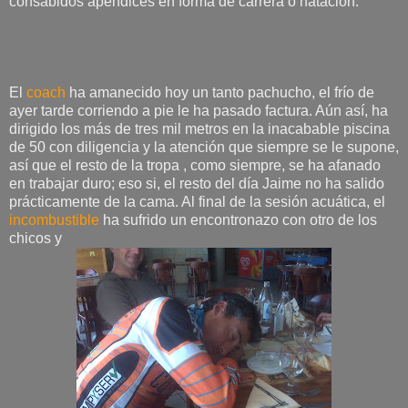
consabidos apéndices en forma de carrera ó natación.
El
coach
ha amanecido hoy un tanto pachucho, el frío de
ayer tarde corriendo a pie le ha pasado factura. Aún así, ha
dirigido los más de tres mil metros en la inacabable piscina
de 50 con diligencia y la atención que siempre se le supone,
así que el resto de la tropa , como siempre, se ha afanado
en trabajar duro; eso si, el resto del día Jaime no ha salido
prácticamente de la cama. Al final de la sesión acuática, el
incombustible
ha sufrido un encontronazo con otro de los
chicos y