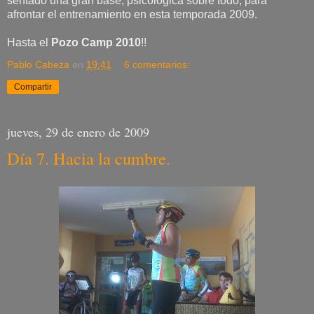
sentado una gran base, psicológica sobre todo, para
afrontar el entrenamiento en esta temporada 2009.
Hasta el
Pozo Camp 2010
!!
Pablo Cabeza
en
19:41
6 comentarios:
Compartir
jueves, 29 de enero de 2009
Día 7. Hacia la cumbre.