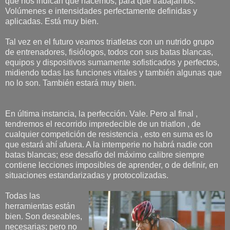
que nos indican qué hacemos, para qué trabajamos.
Volúmenes e intensidades perfectamente definidas y
aplicadas. Está muy bien.
Tal vez en el futuro veamos triatletas con un nutrido grupo
de entrenadores, fisiólogos, todos con sus batas blancas,
equipos y dispositivos sumamente sofisticados y perfectos,
midiendo todas las funciones vitales y también algunas que
no lo son. También estará muy bien.
En última instancia, la perfección. Vale. Pero al final ,
tendremos el recorrido impredecible de un triatlon , de
cualquier competición de resistencia , esto en suma es lo
que estará ahí afuera. A la intemperie no habrá nadie con
batas blancas; ese desafío del máximo calibre siempre
contiene lecciones imposibles de aprender, o de definir, en
situaciones estandarizadas y protocolizadas.
Todas las
herramientas están
bien. Son deseables,
necesarias; pero no