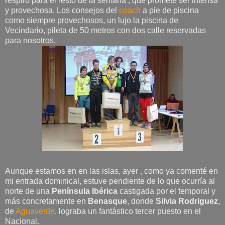
respiro para el resto de la semana , que promete ser intensa
y provechosa. Los consejos del
coach
a pie de piscina
como siempre provechosos, un lujo la piscina de
Vecindario, pileta de 50 metros con dos calle reservadas
para nosotros.
Aunque estamos en en las islas, ayer , como ya comenté en
mi entrada dominical, estuve pendiente de lo que ocurría al
norte de una
Península Ibérica
castigada por el temporal y
más concretamente en
Benasque
, donde
Silvia Rodriguez
,
de
Aguaverde
, lograba un fantástico tercer puesto en el
Nacional.