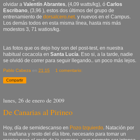
olvidar a
Valentín Abrantes
, (4,09 watts/kg), ó
Carlos
Escribano
, (3,96 ), estos dos últimos del grupo de
entrenamiento de
dorsalcero.net.
y nuevos en el Campus.
Los demás todos en esta misma línea, hasta mis más
modestos 3, 71 watios/kg.
Las fotos que os dejo hoy son del post-test, en nuestra
habitual cocacola en
Santa Lucía
. Eso si, a la tarde, nadie
se olvidó de correr para seguir llegando.. un poco más lejos.
Pablo Cabeza
en
21:15
1 comentario:
Compartir
lunes, 26 de enero de 2009
De Canarias al Pirineo
Hoy, día de semidescanso en
Pozo Izquierdo
. Natación por
la mañana y resto del día libre, necesario para tomar un