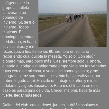
imágenes de la
grupeta triatleta
talaverana un
domingo de
invierno. Si, de frío
invierno. Todos
triatletas. El
domingo, mientras
pedaleaba, echaba
la vista atrás, y me
recordaba, a finales de los 90, siempre en solitario
recorriendo cual quijote la meseta. Yo solo. Con algún
pionero más, pero poco más. Casi siempre solo. Y ahora,
cuando al abrigo del abigarrado grupo viajo por las variadas
rutas cerca de mi casa, a veces me sonrío yo solo; y me
congratulo, me sorprendo, me siento hasta realizado, por
haber llegado aquí. Ha sido un trabajo de años y miras
adelante y sigues ilusionado. Para mi, el triatlon en este
caso es paradigma de vida. Crecer, mejorar, hacerte más
fuerte, llegar más lejos.
Salida del club, con cadetes, juniors, sub23 absolutos y