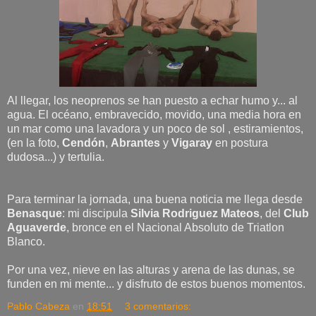
Al llegar, los neoprenos se han puesto a echar humo y... al
agua. El océano, embravecido, movido, una media hora en
un mar como una lavadora y un poco de sol , estiramientos,
(en la foto,
Cendón
,
Abrantes
y
Vigaray
en postura
dudosa...) y tertulia.
Para terminar la jornada, una buena noticia me llega desde
Benasque
: mi discipula
Silvia Rodriguez Mateos
, del
Club
Aguaverde
, bronce en el Nacional Absoluto de Triatlon
Blanco.
Por una vez, nieve en las alturas y arena de las dunas, se
funden en mi mente... y disfruto de estos buenos momentos.
Pablo Cabeza
en
18:51
3 comentarios: