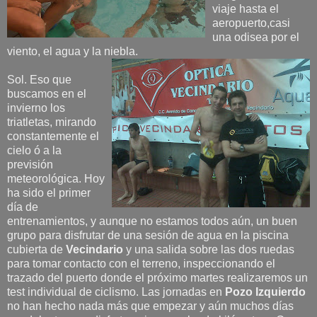
viaje hasta el
aeropuerto,casi
una odisea por el
viento, el agua y la niebla.
Sol. Eso que
buscamos en el
invierno los
triatletas, mirando
constantemente el
cielo ó a la
previsión
meteorológica. Hoy
ha sido el primer
día de
entrenamientos, y aunque no estamos todos aún, un buen
grupo para disfrutar de una sesión de agua en la piscina
cubierta de
Vecindario
y una salida sobre las dos ruedas
para tomar contacto con el terreno, inspeccionando el
trazado del puerto donde el próximo martes realizaremos un
test individual de ciclismo. Las jornadas en
Pozo Izquierdo
no han hecho nada más que empezar y aún muchos días