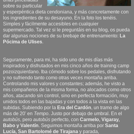
sobre su particular
y esperpéntica dieta cendoniana, y más concretamente con
los ingredientes de su desayuno. En la foto los tenéis.
Simples y fácilmente accesibles en cualquier
supermercado. Tal vez si le preguntáis en su blog, os pueda
dar algunas nociones de su brebaje de entrenamiento:
La
Pócima de Ulises
.
Seguramente, para mi, ha sido uno de mis días más
inspirados y disfrutados en mis cinco años de training camp
pozoizquierdano. Iba cómodo sobre los pedales, disfrutando
y no sufriendo tanto como otras veces montaña arriba.
Controlando mis valores y constantes; además, he visto a
mis compañeros de la misma forma, no alocados como otros
años, atacando sin control, sino en perfecta formación, muy
unidos todos en las bajadas y con todos a la vista en las
subidas. Subiendo por la
Era del Cardón
, un tramo de algo
más de 20' en
Tempo
. Justo por debajo de umbral. En el
autobús
, pero
autobús
perfecto, con
Carmelo, Vigaray,
Babo y Valentín
. Seguimos montaña arriba por
Santa
Lucía, San Bartolomé de Tirajana
y parada,