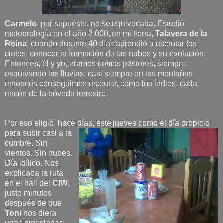
Carmelo
, por supuesto, no se equivocaba. Estudió
meteorología en el año 2.000, en mi tierra,
Talavera de la
Reina
, cuando durante 40 días aprendió a escrutar los
cielos, conocer la formación de las nubes y su evolución.
Entonces, él y yo, eramos comos pastores, siempre
esquivando las lluvias, casi siempre en las montañas,
entonces conseguimos escrutar, como los indios, cada
rincón de la bóveda terrestre.
Por eso eligió, hace días, este jueves como el día propicio
para subir casi a la
cumbre. Sin
vientos. Sin nubes.
Día idílico. Nos
explicaba la ruta
en el hall del
CIW
,
justo minutos
después de que
Toni
nos diera
unas pinceladas