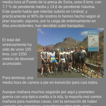
media hora al Puerto de la presa de Soria, unos 6 kms. con
7,7 % de pendiente media y 14,6 de pendiente máxima.
Este puerto había que intentar subirlo en
Umbral
, y
prácticamente el 90% de nostros lo hemos hecho según el
plan trazado; algunos, por la carga de entrenamiento en
días precdedentes, han decidido subir tranquilos.
El total del
entrenamiento ha
sido de unos 105
kms. con 1550
metros de desnivel
acumulado.
Para terminar, una
media hora de carrera a pie en transición para casi todos.
Aunque mañana muchos seguirán por aquí y prometen
guerra con una épica vuelta a la isla, la mayoría nos vamos
mañana para nuestras casas, con la sensación de haber