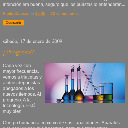
intención era buena, seguro que los puristas lo entenderán...
Pablo Cabeza
en
18:25
10 comentarios:
Compartir
sábado, 17 de enero de 2009
¿Progreso?
Cada vez con
mayor frecuencia,
vemos a triatletas y
a otros deportistas
apegados a los
nuevos tiempos. Al
progreso. A la
tecnología. Está
muy bien.
Cuerpo humano al máximo de sus capacidades. Aparatos