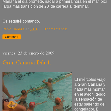
Mañana el día promete, nadar a primera hora en el mar, bici
larga más transición de 20' de carrera al terminar.
Os seguiré contando.
Pablo Cabeza
en
21:15
9 comentarios:
Compartir
viernes, 23 de enero de 2009
Gran Canaria Día 1.
El miércoles viajo
a
Gran Canaria
y
nada más montar
en el avion, tengo
la sensación de
estar saliendo del
congelador. El