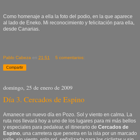
Como homenaje a ella la foto del podio, en la que aparece
al lado de Eneko. Mi reconocimiento y felicitación para ella,
desde Canarias.
Pablo Cabeza
en
21:51
5 comentarios:
Compartir
domingo, 25 de enero de 2009
Día 3. Cercados de Espino
Amanece un nuevo día en Pozo. Sol y viento en calma. La
ruta nos llevará hoy a uno de los lugares para mi más bellos
y especiales para pedalear, el itinerario de
Cercados de
Espino
, una carretera que penetra en la isla por un marcado
valle, sin viento, solo sol, señalizada para los ciclistas y sin