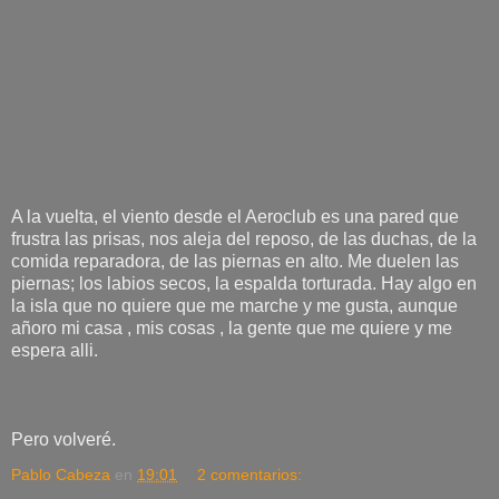
A la vuelta, el viento desde el Aeroclub es una pared que
frustra las prisas, nos aleja del reposo, de las duchas, de la
comida reparadora, de las piernas en alto. Me duelen las
piernas; los labios secos, la espalda torturada. Hay algo en
la isla que no quiere que me marche y me gusta, aunque
añoro mi casa , mis cosas , la gente que me quiere y me
espera alli.
Pero volveré.
Pablo Cabeza
en
19:01
2 comentarios: