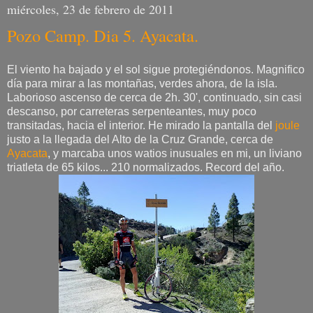
miércoles, 23 de febrero de 2011
Pozo Camp. Dia 5. Ayacata.
El viento ha bajado y el sol sigue protegiéndonos. Magnifico
día para mirar a las montañas, verdes ahora, de la isla.
Laborioso ascenso de cerca de 2h. 30', continuado, sin casi
descanso, por carreteras serpenteantes, muy poco
transitadas, hacia el interior. He mirado la pantalla del
joule
justo a la llegada del Alto de la Cruz Grande, cerca de
Ayacata
, y marcaba unos watios inusuales en mi, un liviano
triatleta de 65 kilos... 210 normalizados. Record del año.