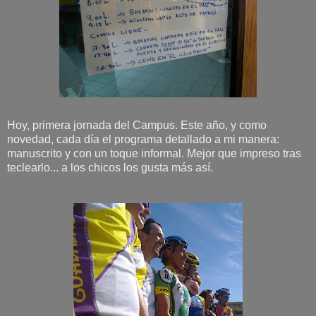
Hoy, primera jornada del Campus. Este año, y como
novedad, cada día el programa detallado a mi manera:
manuscrito y con un toque informal. Mejor que impreso tras
teclearlo... a los chicos los gusta más así.