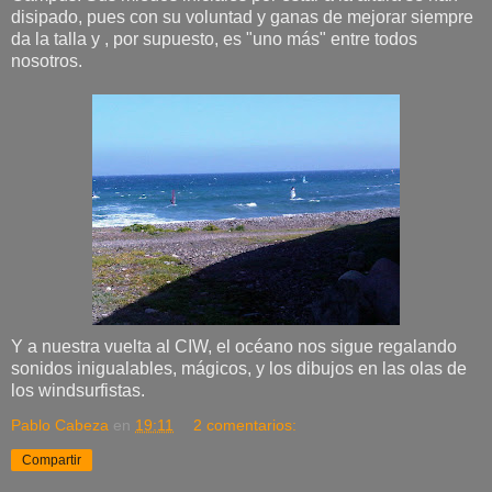
disipado, pues con su voluntad y ganas de mejorar siempre
da la talla y , por supuesto, es "uno más" entre todos
nosotros.
Y a nuestra vuelta al CIW, el océano nos sigue regalando
sonidos inigualables, mágicos, y los dibujos en las olas de
los windsurfistas.
Pablo Cabeza
en
19:11
2 comentarios:
Compartir