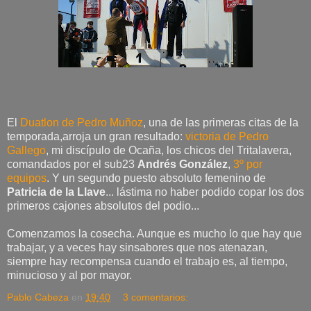
El
Duatlon de Pedro Muñoz
, una de las primeras citas de la
temporada,arroja un gran resultado:
victoria de Pedro
Gallego
, mi discípulo de Ocaña, los chicos del Tritalavera,
comandados por el sub23
Andrés González
,
3º por
equipos
. Y un segundo puesto absoluto femenino de
Patricia de la Llave
... lástima no haber podido copar los dos
primeros cajones absolutos del podio...
Comenzamos la cosecha. Aunque es mucho lo que hay que
trabajar, y a veces hay sinsabores que nos atenazan,
siempre hay recompensa cuando el trabajo es, al tiempo,
minucioso y al por mayor.
Pablo Cabeza
en
19:40
3 comentarios: