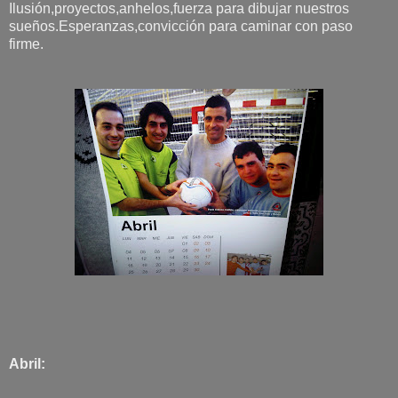
Ilusión,proyectos,anhelos,fuerza para dibujar nuestros
sueños.Esperanzas,convicción para caminar con paso
firme.
Abril: