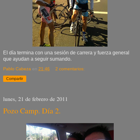
El día termina con una sesión de carrera y fuerza general
que ayudan a seguir sumando.
Pablo Cabeza
en
21:46
2 comentarios:
Compartir
lunes, 21 de febrero de 2011
Pozo Camp. Día 2.