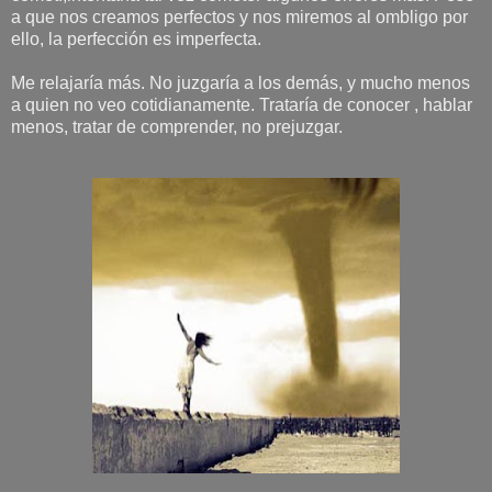
a que nos creamos perfectos y nos miremos al ombligo por
ello, la perfección es imperfecta.
Me relajaría más. No juzgaría a los demás, y mucho menos
a quien no veo cotidianamente. Trataría de conocer , hablar
menos, tratar de comprender, no prejuzgar.