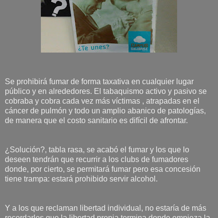
Se prohibirá fumar de forma taxativa en cualquier lugar
público y en alrededores. El tabaquismo activo y pasivo se
cobraba y cobra cada vez más víctimas , atrapadas en el
cáncer de pulmón y todo un amplio abanico de patologías,
de manera que el costo sanitario es difícil de afrontar.
¿Solución?, tabla rasa, se acabó el fumar y los que lo
deseen tendrán que recurrir a los clubs de fumadores
donde, por cierto, se permitará fumar pero esa concesión
tiene trampa: estará prohibido servir alcohol.
Y a los que reclaman libertad individual, no estaría de más
recordarles que la libertad propia termina donde empieza la