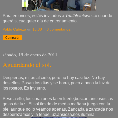
Para entonces, estáis invitados a
Triathletetown
...ó cuando
queráis, cualquier día de entrenamiento.
Pablo Cabeza
en
15:38
3 comentarios:
Compartir
sábado, 15 de enero de 2011
Aguardando el sol.
Despiertas, miras al cielo, pero no hay casi luz. No hay
destellos. Pasan los días y se borra, poco a poco la luz de
los rostros. Es invierno.
Pese a ello, los corazones laten fuerte,buscan ansiosos las
gotas de luz . El sol tímido de media mañana juega con la
piel aunque no lo veamos apenas. Zancada a zancada nos
desperezamos y la tenue luz,ansiosa,nos ilumina.