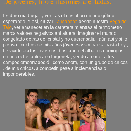
De jóvenes, frío e ilusiones alentadas.
Es duro madrugar y ver tras el cristal un mundo gélido
esperando. Y así, cruzar
La Mancha
desde nuestra
Vega del
Tajo
, ver amanecer en la carretera mientras el termómetro
marca valores negativos ahi afuera. Imaginar el mundo
congelado detrás del cristal y no querer salir... aún así y si lo
pienso, muchos de mis años jóvenes y sin pausa hasta hoy ,
he vivido así los inviernos, buscando el alba los domingos
en un coche, autocar o furgoneta, yendo a correr a los
campos embarrados ó , como ahora, con un grupo de chicos
, de mis chicos, a competir, pese a inclemencias o
imponderables.