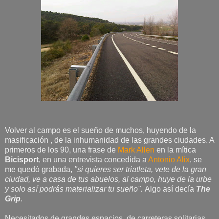
Volver al campo es el sueño de muchos, huyendo de la
masificación , de la inhumanidad de las grandes ciudades. A
primeros de los 90, una frase de
Mark Allen
en la mítica
Bicisport
, en una entrevista concedida a
Antonio Alix
, se
me quedó grabada,
"si quieres ser triatleta, vete de la gran
ciudad, ve a casa de tus abuelos, al campo, huye de la urbe
y solo así podrás materializar tu sueño".
Algo así decía
The
Grip
.
Necesitados de grandes espacios, de carreteras solitarias,