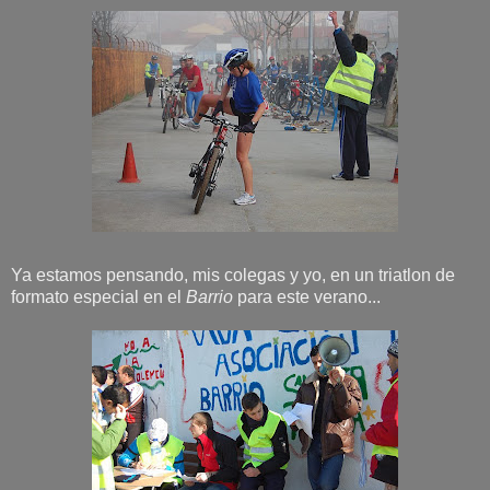
Ya estamos pensando, mis colegas y yo, en un triatlon de
formato especial en el
Barrio
para este verano...