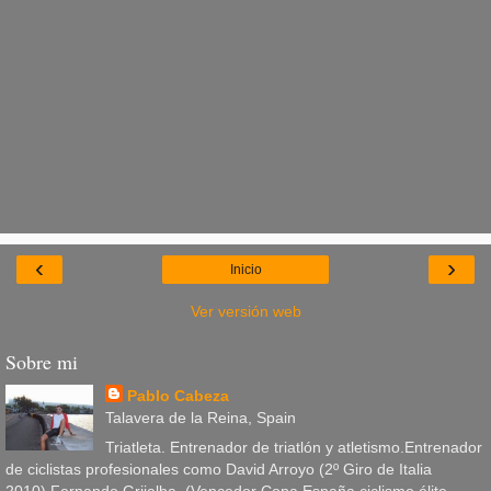
‹
›
Inicio
Ver versión web
Sobre mi
Pablo Cabeza
Talavera de la Reina, Spain
Triatleta. Entrenador de triatlón y atletismo.Entrenador
de ciclistas profesionales como David Arroyo (2º Giro de Italia
2010),Fernando Grijalba, (Vencedor Copa España ciclismo élite