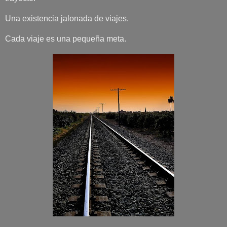
Una existencia jalonada de viajes.
Cada viaje es una pequeña meta.