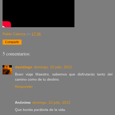
Pablo Cabeza
en
17:36
Compartir
5 comentarios:
davidiego
domingo, 22 julio, 2012
Buen viaje Maestro, sabemos que disfrutarás tanto del
camino como de tu destino.
Responder
Anónimo
domingo, 22 julio, 2012
Que bonita parábola de la vida.