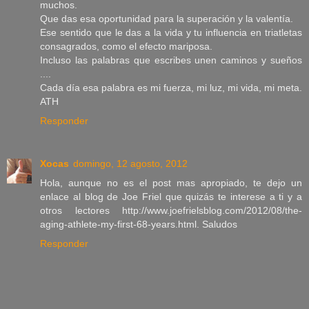
muchos.
Que das esa oportunidad para la superación y la valentía.
Ese sentido que le das a la vida y tu influencia en triatletas
consagrados, como el efecto mariposa.
Incluso las palabras que escribes unen caminos y sueños
....
Cada día esa palabra es mi fuerza, mi luz, mi vida, mi meta.
ATH
Responder
Xocas
domingo, 12 agosto, 2012
Hola, aunque no es el post mas apropiado, te dejo un
enlace al blog de Joe Friel que quizás te interese a ti y a
otros lectores http://www.joefrielsblog.com/2012/08/the-
aging-athlete-my-first-68-years.html. Saludos
Responder