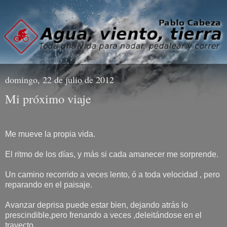
domingo, 22 de julio de 2012
Mi próximo viaje
Me mueve la propia vida.
El ritmo de los días, y más si cada amanecer me sorprende.
Un camino recorrido a veces lento, ó a toda velocidad , pero
reparando en el paisaje.
Avanzar deprisa puede estar bien, dejando atrás lo
prescindible,pero frenando a veces ,deleitándose en el
trayecto.