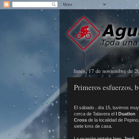
lunes, 17 de noviembre de 2
Primeros esfuerzos, 
El sábado , día 15, tuvimos muy
cerca de Talavera el
I Duatlon
Cross
de la localidad de Pepino
siete kms de casa.
La ocasión pintaba bien.
José