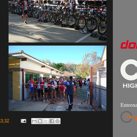
Entrena
23:32