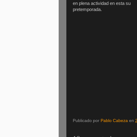
en plena actividad en esta su
pretemporada.
Publicado por
Pablo Cabeza
en