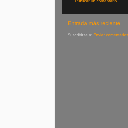
Publicar un comentario
Entrada más reciente
Suscribirse a:
Enviar comentario