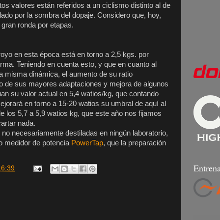
os valores están referidos a un ciclismo distinto al de
lado por la sombra del dopaje. Considero que, hoy,
 gran ronda por etapas.
oyo en esta época está en torno a 2,5 kgs. por
rma. Teniendo en cuenta esto, y que en cuanto al
a misma dinámica, el aumento de su ratio
uto de sus mayores adaptaciones y mejora de algunos
úan su valor actual en 5,4 watios/kg, que contando
orará en torno a 15-20 watios su umbral de aquí al
e los 5,7 a 5,9 watios kg, que este año nos fijamos
artar nada.
no necesariamente destiladas en ningún laboratorio,
lo medidor de potencia
PowerTap
, que la preparación
Entrena
16:39