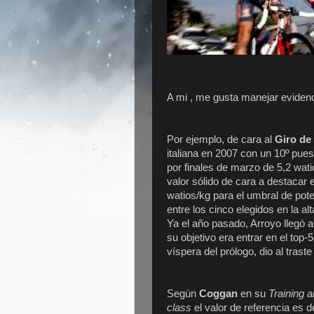
A mi , me gusta manejar evidenc
Por ejemplo, de cara al
Giro de 
italiana en 2007 con un 10º pues
por finales de marzo de 5,2 wati
valor sólido de cara a destacar 
watios/kg para el umbral de pot
entre los cinco elegidos en la a
Ya el año pasado, Arroyo llegó a
su objetivo era entrar en el top-
víspera del prólogo, dio al trast
Según
Coggan
en su
Training 
class
el valor de referencia es d