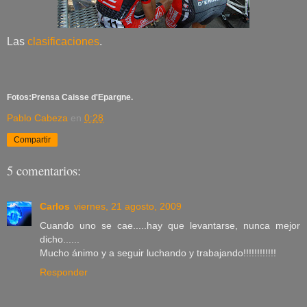
Las
clasificaciones
.
Fotos:Prensa Caisse d'Epargne.
Pablo Cabeza
en
0:28
Compartir
5 comentarios:
Carlos
viernes, 21 agosto, 2009
Cuando uno se cae.....hay que levantarse, nunca mejor
dicho......
Mucho ánimo y a seguir luchando y trabajando!!!!!!!!!!!!
Responder