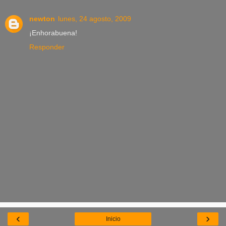
newton
lunes, 24 agosto, 2009
¡Enhorabuena!
Responder
‹
›
Inicio