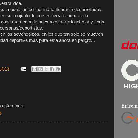
estra vida.
to
... necesitan ser permanentemente desarrollados,
n su conjunto, lo que encierra la riqueza, la
 cada momento de nuestro desarrollo interior y cada
personas/deportistas.
 en los advenedizos, en los que tan solo se mueven
idad deportiva más pura está ahora en peligro...
12:43
Entrena
a estaremos.
9