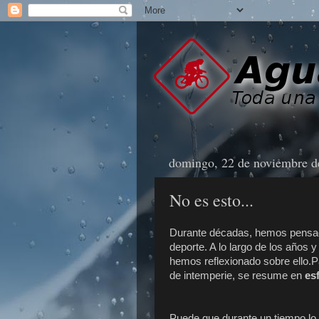
domingo, 22 de noviembre d
No es esto...
Durante décadas, hemos pensado
deporte. A lo largo de los años 
hemos reflexionado sobre ello.P
de intemperie, se resume en
es
Puede que durante un tiempo lo