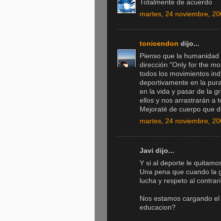
Totalmente de acuerdo
martes, 24 noviembre, 2
tonicendon
dijo...
Pienso que la humanidad 
dirección "Only for the mo
todos los movimientos in
deportivamente en la pura
en la vida y pasar de la 
ellos y nos arrastrarán a 
Mejoraté de cuerpo que d
martes, 24 noviembre, 2
Javi dijo...
Y si al deporte le quitam
Una pena que cuando la ge
lucha y respeto al contrari
Nos estamos cargando el 
educacion?