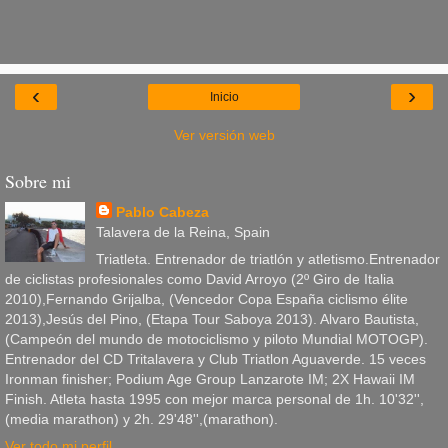
‹
›
Inicio
Ver versión web
Sobre mi
Pablo Cabeza
Talavera de la Reina, Spain
Triatleta. Entrenador de triatlón y atletismo.Entrenador
de ciclistas profesionales como David Arroyo (2º Giro de Italia
2010),Fernando Grijalba, (Vencedor Copa España ciclismo élite
2013),Jesús del Pino, (Etapa Tour Saboya 2013). Alvaro Bautista,
(Campeón del mundo de motociclismo y piloto Mundial MOTOGP).
Entrenador del CD Tritalavera y Club Triatlon Aguaverde. 15 veces
Ironman finisher; Podium Age Group Lanzarote IM; 2X Hawaii IM
Finish. Atleta hasta 1995 con mejor marca personal de 1h. 10'32'',
(media marathon) y 2h. 29'48'',(marathon).
Ver todo mi perfil