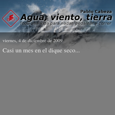
viernes, 4 de diciembre de 2009
Casi un mes en el dique seco...