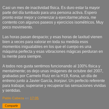
Casi un mes de inactividad física. Es duro estar la mayor
parte del día tumbado para una persona activa. Espero
pronto estar mejor y comenzar a ejercitarme;ahora, me
contento con algunos paseos y ejercicios isométricos. Muy
poco movimiento.
Las horas pasan despacio; y esas horas de laxitud vienen
bien a veces para valorar en toda su medida esos
momentos inigualables en los que el cuerpo es una
máquina perfecta y esas vibraciones mágicas perduran en
la mente para siempre.
A todos nos gusta sentirnos funcionando al 100% física y
mentalmente; os dejo unas imágenes de octubre del 2007,
grabadas por Carmelo Ruiz en la H19, Kona, un día de
entreno junto a Javier García,
Ironjavi
. Un perfecto referente
para trabajar, superarse y recuperar las sensaciones vividas
y sentidas.
Pablo Cabeza
en
17:05
Compartir