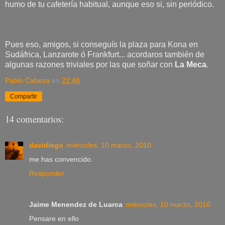
humo de tu cafetería habitual, aunque eso si, sin periódico.
Pues eso, amigos, si conseguís la plaza para Kona en
Sudáfrica, Lanzarote ó Frankfurt... acordaros también de
algunas razones triviales por las que soñar con
La Meca
.
Pablo Cabeza
en
22:48
Compartir
14 comentarios:
davidiego
miércoles, 10 marzo, 2010
me has convencido.
Responder
Jaime Menendez de Luarca
miércoles, 10 marzo, 2010
Pensare en ello