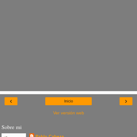
‹
›
Inicio
Ver versión web
Sobre mi
Pablo Cabeza