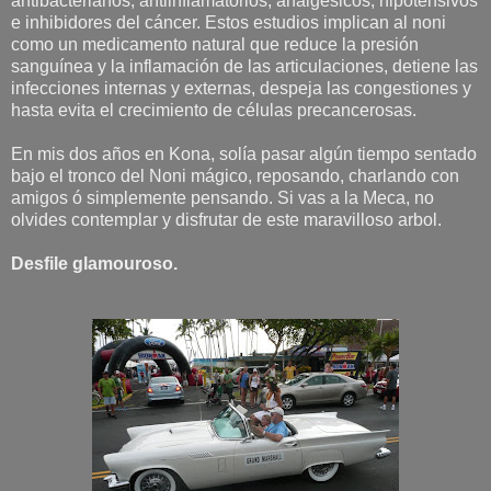
antibacterianos, antiinflamatorios, analgésicos, hipotensivos
e inhibidores del cáncer. Estos estudios implican al noni
como un medicamento natural que reduce la presión
sanguínea y la inflamación de las articulaciones, detiene las
infecciones internas y externas, despeja las congestiones y
hasta evita el crecimiento de células precancerosas.
En mis dos años en Kona, solía pasar algún tiempo sentado
bajo el tronco del Noni mágico, reposando, charlando con
amigos ó simplemente pensando. Si vas a la Meca, no
olvides contemplar y disfrutar de este maravilloso arbol.
Desfile glamouroso.