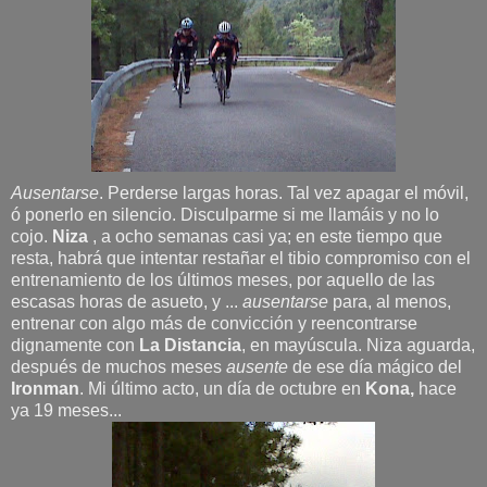
Ausentarse
. Perderse largas horas. Tal vez apagar el móvil,
ó ponerlo en silencio. Disculparme si me llamáis y no lo
cojo.
Niza
, a ocho semanas casi ya; en este tiempo que
resta, habrá que intentar restañar el tibio compromiso con el
entrenamiento de los últimos meses, por aquello de las
escasas horas de asueto, y ...
ausentarse
para,
al menos,
entrenar con algo más de convicción y reencontrarse
dignamente con
La Distancia
, en mayúscula. Niza aguarda,
después de muchos meses
ausente
de ese día mágico del
Ironman
. Mi último acto, un día de octubre en
Kona,
hace
ya 19 meses...