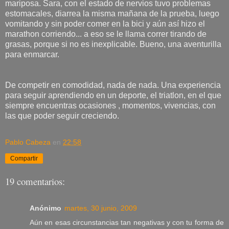
mariposa. Sara, con el estado de nervios tuvo problemas
estomacales, diarrea la misma mañana de la prueba, luego
vomitando y sin poder comer en la bici y aún así hizo el
marathon corriendo... a eso se le llama correr tirando de
grasas, porque si no es inexplicable. Bueno, una aventurilla
para enmarcar.
De competir en comodidad, nada de nada. Una experiencia
para seguir aprendiendo en un deporte, el triatlon, en el que
siempre encuentras ocasiones , momentos, vivencias, con
las que poder seguir creciendo.
Pablo Cabeza
en
22:58
Compartir
19 comentarios:
Anónimo
martes, 30 junio, 2009
Aún en esas circunstancias tan negativas y con tu forma de