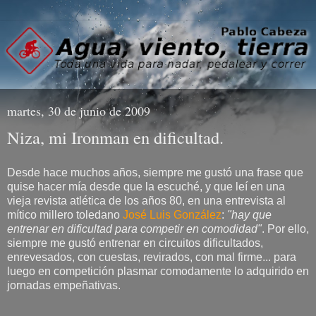
martes, 30 de junio de 2009
Niza, mi Ironman en dificultad.
Desde hace muchos años, siempre me gustó una frase que
quise hacer mía desde que la escuché, y que leí en una
vieja revista atlética de los años 80, en una entrevista al
mítico millero toledano
José Luis González
:
"hay que
entrenar en dificultad para competir en comodidad"
. Por ello,
siempre me gustó entrenar en circuitos dificultados,
enrevesados, con cuestas, revirados, con mal firme... para
luego en competición plasmar comodamente lo adquirido en
jornadas empeñativas.