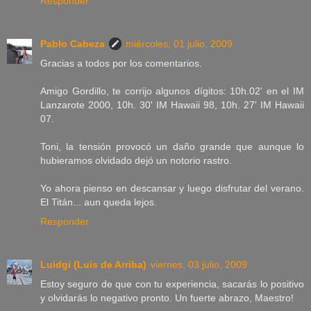
Responder
Pablo Cabeza
miércoles, 01 julio, 2009
Gracias a todos por los comentarios.
Amigo Gordillo, te corrijo algunos dígitos: 10h.02' en el IM
Lanzarote 2000, 10h. 30' IM Hawaii 98, 10h. 27' IM Hawaii
07.
Toni, la tensión provocó un daño grande que aunque lo
hubieramos olvidado dejó un notorio rastro.
Yo ahora pienso en descansar y luego disfrutar del verano.
El Titán... aun queda lejos.
Responder
Luidgi (Luis de Arriba)
viernes, 03 julio, 2009
Estoy seguro de que con tu experiencia, sacarás lo positivo
y olvidarás lo negativo pronto. Un fuerte abrazo, Maestro!