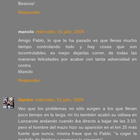
Besicos!
Responder
manolo
miércoles, 01 julio, 2009
Amigo Pablo, lo que te ha pasado es que llevas mucho
tiempo controlando todo y hay cosas que son
incontrolables, es mejor dejarlas correr, de todas las
maneras felicidades por acabar con tanta adversidad en
contra.
Manolo
Responder
Sandro
miércoles, 01 julio, 2009
Veo que los problemas no sólo surgen a los que llevan
poco tiempo en la larga, mi tío también acabó su odisea en
Lanzarote andando cuando iba directo a bajar de las 3:10,
pero el hombre del mazo hizo su aparición en el km 25 más
fuerte que nunca; misma frase que tú Pablo: "a coger la
medalla de finisher y preparar la siguiente".