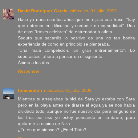
David Rodríguez García
miércoles, 01 julio, 2009
Hace ya unos cuantos años que me dijiste esa frase: "hay
que entrenar en dificultad y competir en comodidad". Una
de esas "frases celebres" de entrenador a atleta.
Seguro que sacaréis lo positivo de una no tan bonita
experiencia de como en principio se planteaba.
"Una mala competición, un gran entrenamiento". Lo
superasteis, ahora a pensar en el siguiente.
Ánimo a los dos.
Responder
tonicendon
miércoles, 01 julio, 2009
Mientras tu arreglabas la bici de Sara yo estaba con Sara
pero en la playa antes de tirarse al agua ya se nos había
olvidado todo, aunque no fue nuestro día para ninguno de
los tres por eso yo estoy pensando en Embrum, para
quitarme la espina de Niza.
¿Tu en que piensas? ¿En el Titán?