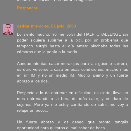
Responder
carlos
miércoles, 01 julio, 2009
Lo siento mucho. Yo me volví del HALF CHALLENGE sin
poder siquiera subirme a la bici, por un problema que
tampoco surgió hasta el día antes: pinchaba todas las
cámaras que le ponía a la rueda...
Aunque intentas sacar moralejas para la siguiente carrera,
es duro volverse a casa en esas condiciones, mucho mas
en un IM y no un medio IM. Mucho ánimo y un fuerte
abrazo a los dos.
Respecto a lo de entrenar en dificultad, es cierto, llevo un
mes entrenando a la hora de más calor, y es duro de
cojones. Pero ya me estoy canSando de sufrir, me voy a
relajar un poco...
Un fuerte abrazo y os deseo que pronto tengáis
oportunidad para quitaros el mal sabor de boca.