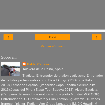
‹
›
Inicio
Ver versión web
Sobre mi
Pablo Cabeza
Talavera de la Reina, Spain
Triatleta. Entrenador de triatlón y atletismo.Entrenador
de ciclistas profesionales como David Arroyo (2º Giro de Italia
2010),Fernando Grijalba, (Vencedor Copa España ciclismo élite
2013),Jesús del Pino, (Etapa Tour Saboya 2013). Alvaro Bautista,
(Campeón del mundo de motociclismo y piloto Mundial MOTOGP).
Entrenador del CD Tritalavera y Club Triatlon Aguaverde. 15 veces
Ironman finisher; Podium Age Group Lanzarote IM; 2X Hawaii IM