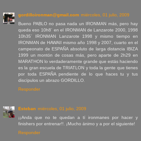
gordilloironman@gmail.com
miércoles, 01 julio, 2009
Bueno PABLO no pasa nada un IRONMAN más, pero hay
queda eso 10h8´ en el IRONMAN de Lanzarote 2000, 1998
10h35´ IRONMAN Lanzarote 1998 y mismo tiempo en
IRONMAN de HAWAII mismo año 1998 y 2007, cuarto en el
campeonato de ESPAÑA absoluto de larga distancia IBIZA
1999 un montón de cosas más, pero aparte de 2h29 en
MARATHON lo verdaderamente grande que estás haciendo
es la gran escuela de TRIATLON y toda la gente que tienes
por toda ESPAÑA pendiente de lo que haces tu y tus
discípulos un abrazo GORDILLO.
Responder
Esteban
miércoles, 01 julio, 2009
¡¡Anda que no te quedan a tí ironmanes por hacer y
finishers por entrenar!!. ¡Mucho ánimo y a por el siguiente!
Responder