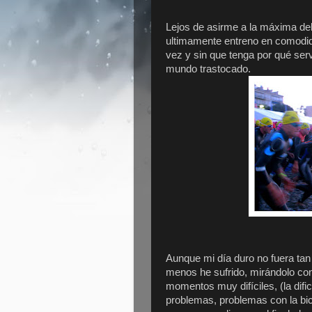
Lejos de asirme a la máxima de
ultimamente entreno en comodida
vez y sin que tenga por qué serv
mundo trastocado.
Aunque mi día duro no fuera tan 
menos he sufrido, mirándolo con
momentos muy difíciles, (la dific
problemas, problemas con la bic