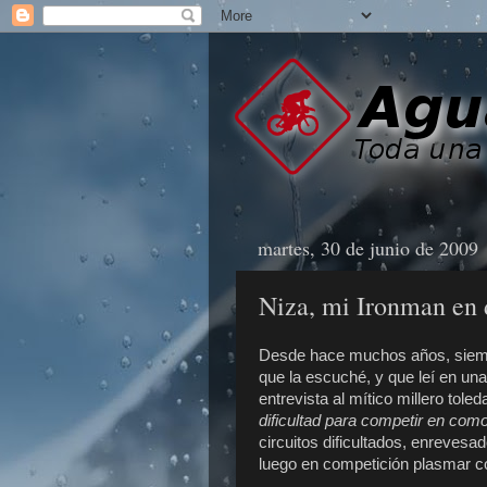
martes, 30 de junio de 2009
Niza, mi Ironman en d
Desde hace muchos años, siemp
que la escuché, y que leí en una 
entrevista al mítico millero tole
dificultad para competir en com
circuitos dificultados, enrevesa
luego en competición plasmar c