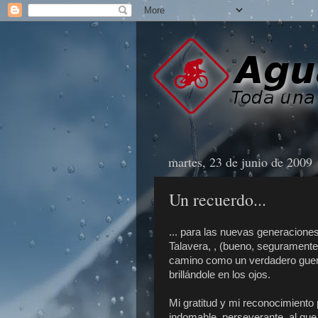
martes, 23 de junio de 2009
Un recuerdo...
... para las nuevas generaciones.
Talavera, , (bueno, seguramente 
camino como un verdadero guerri
brillándole en los ojos.
Mi gratitud y mi reconocimiento
indomable, perseverante, al que