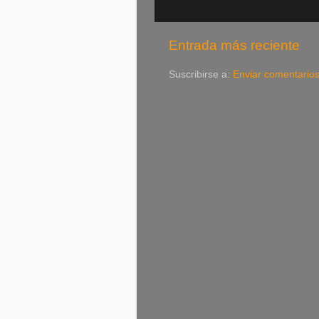
Entrada más reciente
Suscribirse a:
Enviar comentario