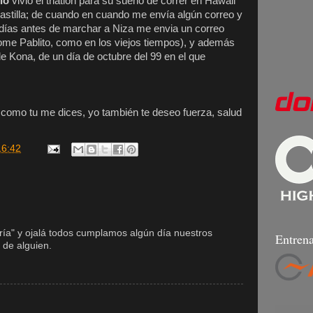
lo
vivió el triatlon para su sueño de correr en Hawaii
Castilla; de cuando en cuando me envía algún correo y
 días antes de marchar a Niza me envia un correo
e Pablito, como en los viejos tiempos), y además
e Kona, de un día de octubre del 99 en el que
y como tu me dices, yo también te deseo fuerza, salud
16:42
gría" y ojalá todos cumplamos algún día nuestros
Entrena
de alguien.