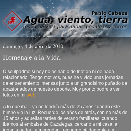
domingo, 4 de abril de 2010
Homenaje a la Vida.
Disculpadme si hoy no os hablo de triatlon ni de nada
relacionado. Tengo motivos, pues he vivido unas jornadas
de entrenamiento intensas junto a un grandísimo puñado de
apasionados de nuestro deporte. Muy pronto podréis ver
fotos en mi
web
A lo que iba... yo no tendría más de 25 años cuando este
himno vio la luz. Recuerdo los años de atrás, con no más de
15 años y aquellas tardes de verano familiares, cuando
ibamos al embalse de Cazalegas, cercano a mi casa, a
jugar, a nadar , a merendar... recuerdo nitidamente a mi