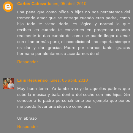
Carlos Cabeza
lunes, 05 abril, 2010
una pena que como niños o hijos no nos percatemos del
tremendo amor que se entrega cuando eres padre, como
hijo todo te viene dado, es lógico y normal lo que
recibes...es cuando te conviertes en progenitor cuando
realmente te das cuenta de como se puede llegar a amar
con el amor más puro, el incondicional...no importa siempre
es dar y dar...gracias Padre por darnos tanto, gracias
hermano por alentarnos a acordarnos de él
Responder
Luis Recuenco
lunes, 05 abril, 2010
Muy buen tema. Yo tambien soy de aquellos padres que
sube la musica y baila dentro del coche con mis hijos. Sin
conocer a tu padre personalmente por ejemplo que pones
me puedo llevar una idea de como era.
Un abrazo
Responder