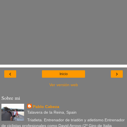
‹
›
Inicio
Ver versión web
Sobre mi
Pablo Cabeza
Talavera de la Reina, Spain
Triatleta. Entrenador de triatlón y atletismo.Entrenador
de ciclistas profesionales como David Arroyo (2º Giro de Italia