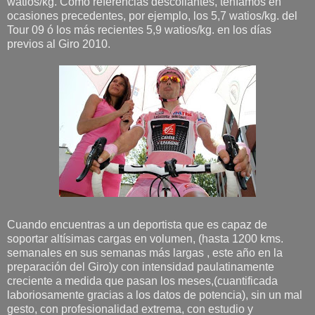
watios/kg. Como referencias descollantes, teníamos en
ocasiones precedentes, por ejemplo, los 5,7 watios/kg. del
Tour 09 ó los más recientes 5,9 watios/kg. en los días
previos al Giro 2010.
Cuando encuentras a un deportista que es capaz de
soportar altísimas cargas en volumen, (hasta 1200 kms.
semanales en sus semanas más largas , este año en la
preparación del Giro)y con intensidad paulatinamente
creciente a medida que pasan los meses,(cuantificada
laboriosamente gracias a los datos de potencia), sin un mal
gesto, con profesionalidad extrema, con estudio y