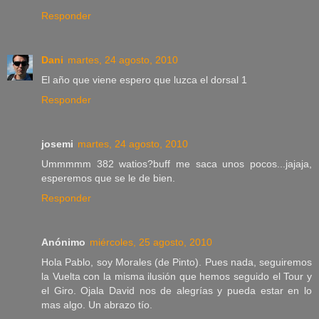
Responder
Dani
martes, 24 agosto, 2010
El año que viene espero que luzca el dorsal 1
Responder
josemi
martes, 24 agosto, 2010
Ummmmm 382 watios?buff me saca unos pocos...jajaja,
esperemos que se le de bien.
Responder
Anónimo
miércoles, 25 agosto, 2010
Hola Pablo, soy Morales (de Pinto). Pues nada, seguiremos
la Vuelta con la misma ilusión que hemos seguido el Tour y
el Giro. Ojala David nos de alegrías y pueda estar en lo
mas algo. Un abrazo tío.