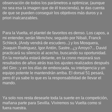
observación de todos los parámetros a optimizar, (aunque
no sea esa la imagen que de él trascienda), te das cuenta
de que se pueden conseguir los objetivos más duros y a
priori inalcanzables.
Para la Vuelta, el plantel de favoritos es denso. Los capos, a
mi entender, serán Menchov, seguido por Nibali, Franck
Schleck, (Andy vendrá de escudero...) y los Mosquera,
Joaquin Rodriguez, Igor Antón, Sastre...¿y Arroyo?... David
practicará su silencio al acecho, buscando su oportunidad.
En la montaña estará delante, en la crono mejorará sus
resultados de años atrás tras los ajustes realizados después
del Giro ; y en los días de emboscada, su inteligencia y un
equipo potente le mantendrán arriba. El dorsal 51 pesará,
pero él ya sabe lo que es la responsabilidad de llevar el
mando.
Ya solo nos resta desearle toda la suerte en la competición,
mañana parte para Sevilla. Viviremos su Vuelta como si
fuera nuestra.