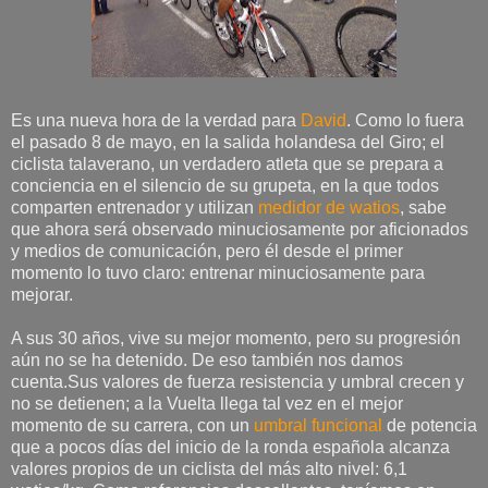
Es una nueva hora de la verdad para
David
. Como lo fuera
el pasado 8 de mayo, en la salida holandesa del Giro; el
ciclista talaverano, un verdadero atleta que se prepara a
conciencia en el silencio de su grupeta, en la que todos
comparten entrenador y utilizan
medidor de watios
, sabe
que ahora será observado minuciosamente por aficionados
y medios de comunicación, pero él desde el primer
momento lo tuvo claro: entrenar minuciosamente para
mejorar.
A sus 30 años, vive su mejor momento, pero su progresión
aún no se ha detenido. De eso también nos damos
cuenta.Sus valores de fuerza resistencia y umbral crecen y
no se detienen; a la Vuelta llega tal vez en el mejor
momento de su carrera, con un
umbral funcional
de potencia
que a pocos días del inicio de la ronda española alcanza
valores propios de un ciclista del más alto nivel: 6,1