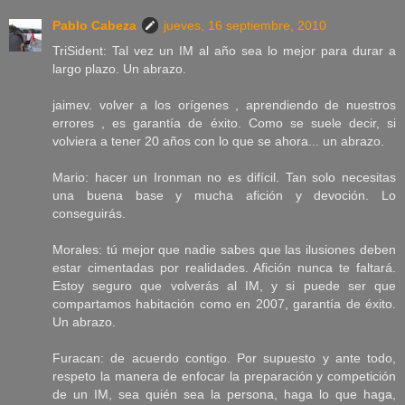
Pablo Cabeza
jueves, 16 septiembre, 2010
TriSident: Tal vez un IM al año sea lo mejor para durar a
largo plazo. Un abrazo.
jaimev. volver a los orígenes , aprendiendo de nuestros
errores , es garantía de éxito. Como se suele decir, si
volviera a tener 20 años con lo que se ahora... un abrazo.
Mario: hacer un Ironman no es difícil. Tan solo necesitas
una buena base y mucha afición y devoción. Lo
conseguirás.
Morales: tú mejor que nadie sabes que las ilusiones deben
estar cimentadas por realidades. Afición nunca te faltará.
Estoy seguro que volverás al IM, y si puede ser que
compartamos habitación como en 2007, garantía de éxito.
Un abrazo.
Furacan: de acuerdo contigo. Por supuesto y ante todo,
respeto la manera de enfocar la preparación y competición
de un IM, sea quién sea la persona, haga lo que haga,