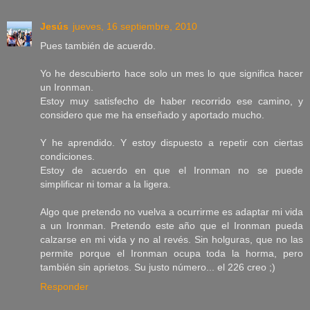
Jesús
jueves, 16 septiembre, 2010
Pues también de acuerdo.
Yo he descubierto hace solo un mes lo que significa hacer
un Ironman.
Estoy muy satisfecho de haber recorrido ese camino, y
considero que me ha enseñado y aportado mucho.
Y he aprendido. Y estoy dispuesto a repetir con ciertas
condiciones.
Estoy de acuerdo en que el Ironman no se puede
simplificar ni tomar a la ligera.
Algo que pretendo no vuelva a ocurrirme es adaptar mi vida
a un Ironman. Pretendo este año que el Ironman pueda
calzarse en mi vida y no al revés. Sin holguras, que no las
permite porque el Ironman ocupa toda la horma, pero
también sin aprietos. Su justo número... el 226 creo ;)
Responder