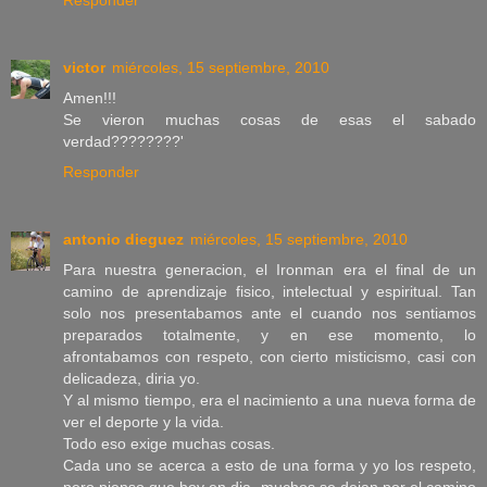
Responder
victor
miércoles, 15 septiembre, 2010
Amen!!!
Se vieron muchas cosas de esas el sabado
verdad????????'
Responder
antonio dieguez
miércoles, 15 septiembre, 2010
Para nuestra generacion, el Ironman era el final de un
camino de aprendizaje fisico, intelectual y espiritual. Tan
solo nos presentabamos ante el cuando nos sentiamos
preparados totalmente, y en ese momento, lo
afrontabamos con respeto, con cierto misticismo, casi con
delicadeza, diria yo.
Y al mismo tiempo, era el nacimiento a una nueva forma de
ver el deporte y la vida.
Todo eso exige muchas cosas.
Cada uno se acerca a esto de una forma y yo los respeto,
pero pienso que hoy en dia, muchos se dejan por el camino