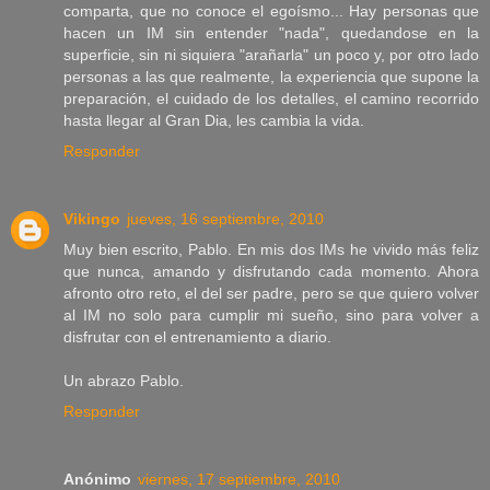
comparta, que no conoce el egoísmo... Hay personas que
hacen un IM sin entender "nada", quedandose en la
superficie, sin ni siquiera "arañarla" un poco y, por otro lado
personas a las que realmente, la experiencia que supone la
preparación, el cuidado de los detalles, el camino recorrido
hasta llegar al Gran Dia, les cambia la vida.
Responder
Vikingo
jueves, 16 septiembre, 2010
Muy bien escrito, Pablo. En mis dos IMs he vivido más feliz
que nunca, amando y disfrutando cada momento. Ahora
afronto otro reto, el del ser padre, pero se que quiero volver
al IM no solo para cumplir mi sueño, sino para volver a
disfrutar con el entrenamiento a diario.
Un abrazo Pablo.
Responder
Anónimo
viernes, 17 septiembre, 2010