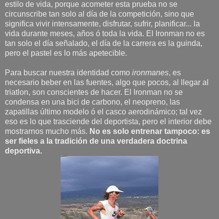
estilo de vida, porque acometer esta prueba no se
circunscribe tan solo al día de la competición, sino que
significa vivir intensamente, disfrutar, sufrir, planificar... la
vida durante meses, años ó toda la vida. El Ironman no es
tan solo el día señalado, el día de la carrera es la guinda,
pero el pastel es lo más apetecible.
Para buscar nuestra identidad como
ironmanes
, es
necesario beber en las fuentes, algo que pocos, al llegar al
triatlon, son conscientes de hacer. El Ironman no se
condensa en una bici de carbono, el neopreno, las
zapatillas último modelo ó el casco aerodinámico; tal vez
eso es lo que trasciende del deportista, pero el interior debe
mostrarnos mucho más.
No es solo entrenar tampoco: es
ser fieles a la tradición de una verdadera doctrina
deportiva.