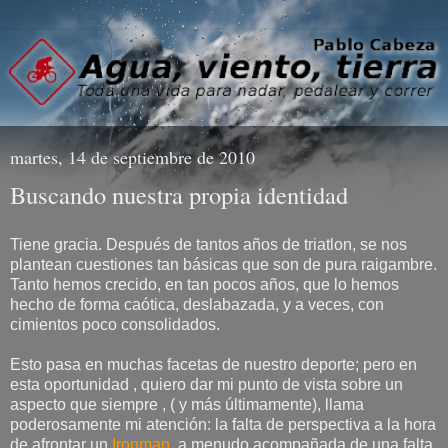
martes, 14 de septiembre de 2010
Buscando nuestra propia identidad
Tiene gracia. Después de tantos años de triatlon, se nos
plantean cuestiones tan básicas que son de pura raigambre.
Tanto hemos crecido, en tan pocos años, que lo hemos
hecho de forma caótica, deslabazada, y a veces, con
cimientos poco consolidados.
Esto pasa en muchas facetas de nuestro deporte; pero en
esta oportunidad , quiero dar mi punto de vista sobre un
aspecto que siempre , ( y más últimamente), llama
poderosamente mi atención: la falta de perspectiva a la hora
de afrontar un
Ironman
, a menudo acompañada de una falta