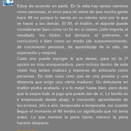
Estoy de acuerdo en parte. En la vida hay tantos caminos
como personas, el error para mí viene de que mucha gente
hace IM no porque lo sienta en su interior sino por lo que
ve hacer a los demás. El IM, el triatlón, el deporte puede
considerarse bien como un fin en sí mismo (sólo importa el
resultado, los títulos, los tiempos, el palmarés, el
currículum) o bien como un medio (de autoconocimiento,
de crecimiento personal, de aprendizaje de la vida, de
superación y mejora)
Cada uno puede escoger lo que desee, para mí la 2ª
opción es más enriquecedora, pero incluso dentro de esta
visión hay tantos matices y maneras de enfocarlo como
personas. En todo caso creo que es una prueba y una
distancia que exige una cierta madurez. Un debutante en
triatlón podrá acabarla, y a lo mejor hasta bien, pero dudo
que le saque todo el jugo que puede dar de sí. Lo bonito es
ir empezando desde abajo, ir creciendo, aprendiendo de
los errores, año a año, temporada a temporada, así cuando
llegue el momento el IM tendrá un significado que no tenía
antes. Lo que merece la pena hacer, merece la pena
hacerlo despacio.