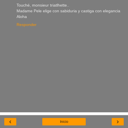
Touché, monsieur triatlhette..
Madame Pele elige con sabiduria y castiga con elegancia
Aloha
Responder
‹
›
Inicio