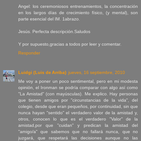
Angel: los ceremoniosos entrenamientos, la concentración
en los largos días de crecimiento físico, (y mental), son
parte esencial del IM. 1abrazo.
Jesús. Perfecta descripción.Saludos
Y por supuesto,gracias a todos por leer y comentar.
Responder
Luidgi (Luis de Arriba)
jueves, 16 septiembre, 2010
Me voy a poner un poco sentimental, pero en mi modesta
opinión, el Ironman se podría comparar con algo así como
"La Amistad" (con mayúsculas). Me explico. Hay personas
que tienen amigos por "circunstancias de la vida", del
colegio, desde que eran pequeños, por continuidad, sin que
nunca hayan "sentido" el verdadero valor de la amistad y,
otros, conocen lo que es el verdadero "Valor" de la
amistad,por que "cuidan" y predican la amistad del
"amigo/a" que sabemos que no fallará nunca, que no
juzgará, que respetará las decisiones aunque no las