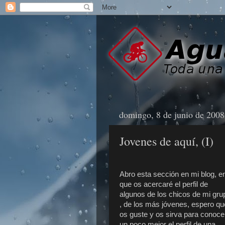
domingo, 8 de junio de 2008
Jovenes de aquí, (I)
Abro esta sección en mi blog, en
que os acercaré el perfil de
algunos de los chicos de mi gru
, de los más jóvenes, espero qu
os guste y os sirva para conoce
un poco mejor el perfil de una