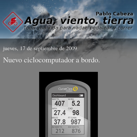
jueves, 17 de septiembre de 2009
Nuevo ciclocomputador a bordo.