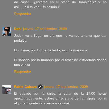
de casa".....¿estarás en el stand de Tamalpais? si es
así......allí te veo. Un saludo P.
Responder
Dani
jueves, 17 septiembre, 2009
Joder, va a llegar un día que no vamos a tener que dar
pedales.
El chisme, por lo que he leído, es una maravilla.
El sábado por la mañana por el festibibe estaremos dando
una vuelta.
Responder
Pablo Cabeza
jueves, 17 septiembre, 2009
El sabado por la tarde, a partir de la 17.00 horas
aproximadamente, estaré en el stand de Tamalpais, por si
algún amiguete se acerca a saludar.