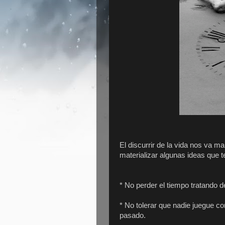
El discurrir de la vida nos va m
materializar algunas ideas que t
* No perder el tiempo tratando de
* No tolerar que nadie juegue 
pasado.