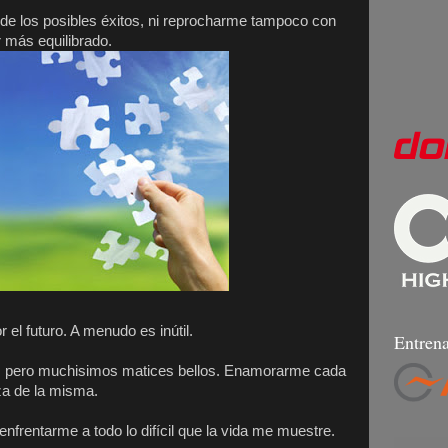
de los posibles éxitos, ni reprocharme tampoco con
r más equilibrado.
el futuro. A menudo es inútil.
Entrena
s, pero muchisimos matices bellos. Enamorarme cada
za de la misma.
 enfrentarme a todo lo difícil que la vida me muestre.