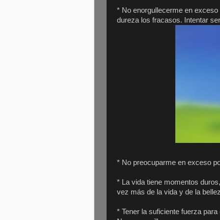
* No enorgullecerme en exceso 
dureza los fracasos. Intentar se
* No preocuparme en exceso por 
* La vida tiene momentos duro
vez más de la vida y de la belle
* Tener la suficiente fuerza para