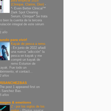
para empezar 2025
(Clinique, Clarins, Dior)
-
*- Even Better Clinical™
Dark Spot Clearing
Serum, Clinique* Se trata
vo bien la cuenta de la tercera
mulación integral de este sérum
..
1 año
undo para vivir!
Kayak de pesca a remo.
-
En junio de 2022 añadí
una nueva "adicción" la
pesca en kayak y me
compré un kayak de
remo Esturion de
ayak. Fue todo un
brimiento, el contact...
2 años
USSANCHEZBAS
The post 1 appeared first on
s Sanchez Bas.
5 años
images & emotions
Z - por los siglos de los
siglos
-
Photos source: