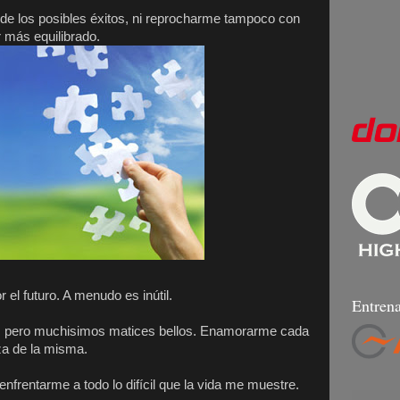
de los posibles éxitos, ni reprocharme tampoco con
r más equilibrado.
el futuro. A menudo es inútil.
Entrena
s, pero muchisimos matices bellos. Enamorarme cada
za de la misma.
 enfrentarme a todo lo difícil que la vida me muestre.