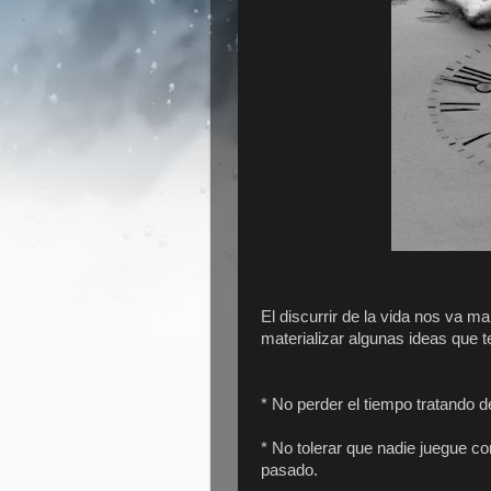
El discurrir de la vida nos va m
materializar algunas ideas que t
* No perder el tiempo tratando de
* No tolerar que nadie juegue 
pasado.