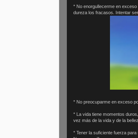
* No enorgullecerme en exceso 
dureza los fracasos. Intentar se
* No preocuparme en exceso por 
* La vida tiene momentos duro
vez más de la vida y de la belle
* Tener la suficiente fuerza para