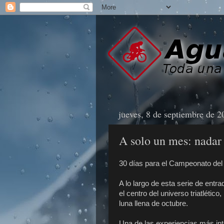
jueves, 8 de septiembre de 2
A solo un mes: nadar 
30 días para el Campeonato de
A lo largo de esta serie de entra
el centro del universo triatlétic
luna llena de octubre.
Una de las experiencias más int