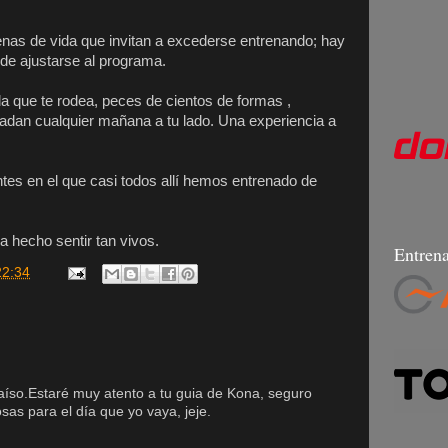
lenas de vida que invitan a excederse entrenando; hay
 de ajustarse al programa.
ida que te rodea, peces de cientos de formas ,
 nadan cualquier mañana a tu lado. Una experiencia a
tes en el que casi todos allí hemos entrenado de
a hecho sentir tan vivos.
Entrena
22:34
aíso.Estaré muy atento a tu guia de Kona, seguro
s para el día que yo vaya, jeje.