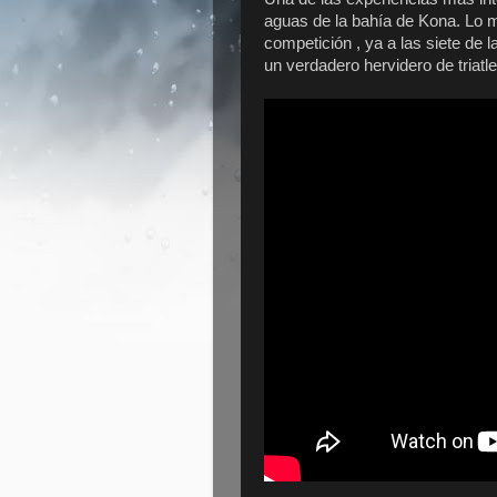
aguas de la bahía de Kona. Lo 
competición , ya a las siete de 
un verdadero hervidero de triatle