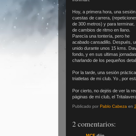
Hoy, a primera hora, una sesión
cuestas de carrera, (repeticione
de 300 metros) y para terminar, 
de cambios de ritmo en llano.
Parecía una tontería, pero he
acabado cansadillo. Después, un
unido durante unos 15 kms. Dav
fondo, y en sus ultimas jornada
charlando de los pequeños detal
Por la tarde, una sesión prácti
triatletas de mi club. Yo , por e
Por cierto, no dejéis de ver la re
páginas de mi club, el Tritalaver
Publicado por
Pablo Cabeza
en
2 comentarios:
MCF
dijo...