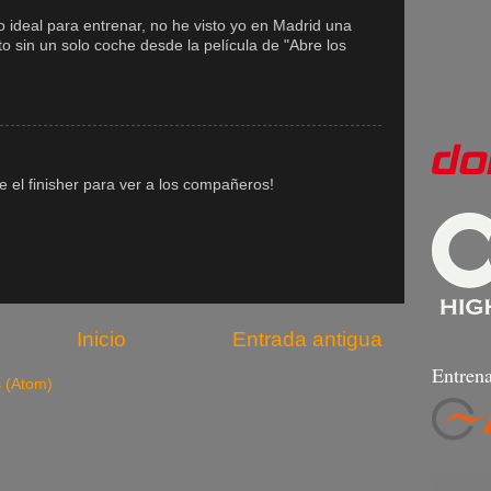
o ideal para entrenar, no he visto yo en Madrid una
to sin un solo coche desde la película de "Abre los
el finisher para ver a los compañeros!
Inicio
Entrada antigua
Entrena
s (Atom)