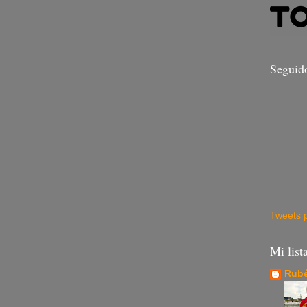
Seguid
Tweets 
Mi list
Rubé