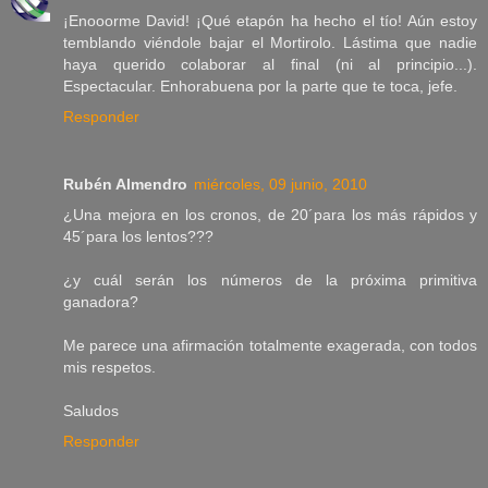
¡Enooorme David! ¡Qué etapón ha hecho el tío! Aún estoy
temblando viéndole bajar el Mortirolo. Lástima que nadie
haya querido colaborar al final (ni al principio...).
Espectacular. Enhorabuena por la parte que te toca, jefe.
Responder
Rubén Almendro
miércoles, 09 junio, 2010
¿Una mejora en los cronos, de 20´para los más rápidos y
45´para los lentos???
¿y cuál serán los números de la próxima primitiva
ganadora?
Me parece una afirmación totalmente exagerada, con todos
mis respetos.
Saludos
Responder