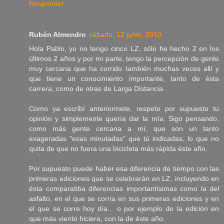
Responder
Rubén Almendro
sábado, 12 junio, 2010
Hola Pablo, yo no tengo cinco LZ, sólo he hecho 2 en los
últimos 2 años y por mi parte, tengo la percepción de gente
muy cercana que ha corrido también muchas veces allí y
que tiene un conocimiento importante, tanto de ésta
carrera, como de otras de Larga Distancia.
Como ya escribí anteriormete, respeto por supuesto tu
opinión y simplemente quería dar la mía. Sigo pensando,
como más gente cercana a mí, que son un tanto
exageradas "esas minutadas" que tú indicadas, lo que no
quita de que no fuera una bicicleta más rápida éste año.
Por supuesto puede haber esa diferencia de tiempo con las
primeras ediciones que se celebrarán en LZ, incluyendo en
ésta comparatiba diferencias importantísimas como la del
asfalto, en el que se corria en sus primeras ediciones y en
el que se corre hoy día... o por ejemplo de la edición en
que más viento hiciera, con la de éste año.