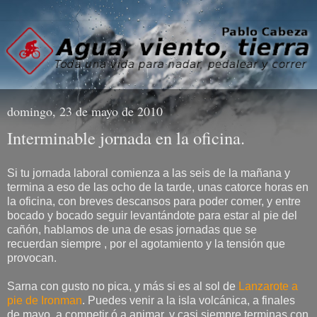
domingo, 23 de mayo de 2010
Interminable jornada en la oficina.
Si tu jornada laboral comienza a las seis de la mañana y
termina a eso de las ocho de la tarde, unas catorce horas en
la oficina, con breves descansos para poder comer, y entre
bocado y bocado seguir levantándote para estar al pie del
cañón, hablamos de una de esas jornadas que se
recuerdan siempre , por el agotamiento y la tensión que
provocan.
Sarna con gusto no pica, y más si es al sol de
Lanzarote a
pie de Ironman
. Puedes venir a la isla volcánica, a finales
de mayo, a competir ó a animar, y casi siempre terminas con