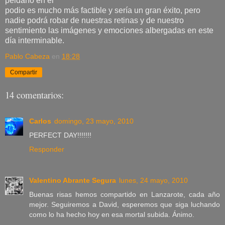
peldaño en el
podio es mucho más factible y sería un gran éxito, pero
nadie podrá robar de nuestras retinas y de nuestro
sentimiento las imágenes y emociones albergadas en este
día interminable.
Pablo Cabeza
en
18:28
Compartir
14 comentarios:
Carlos
domingo, 23 mayo, 2010
PERFECT DAY!!!!!!!
Responder
Valentino Abrante Segura
lunes, 24 mayo, 2010
Buenas risas hemos compartido en Lanzarote, cada año
mejor. Seguiremos a David, esperemos que siga luchando
como lo ha hecho hoy en esa mortal subida. Ánimo.