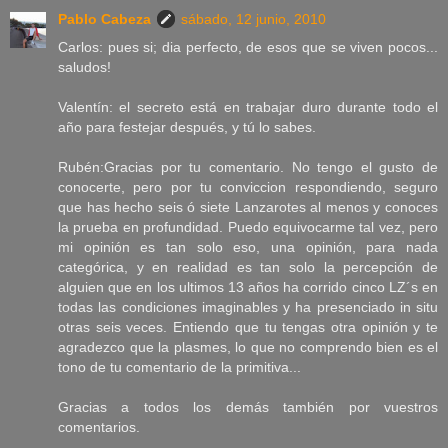
Pablo Cabeza
sábado, 12 junio, 2010
Carlos: pues si; dia perfecto, de esos que se viven pocos...
saludos!
Valentín: el secreto está en trabajar duro durante todo el
año para festejar después, y tú lo sabes.
Rubén:Gracias por tu comentario. No tengo el gusto de
conocerte, pero por tu conviccion respondiendo, seguro
que has hecho seis ó siete Lanzarotes al menos y conoces
la prueba en profundidad. Puedo equivocarme tal vez, pero
mi opinión es tan solo eso, una opinión, para nada
categórica, y en realidad es tan solo la percepción de
alguien que en los ultimos 13 años ha corrido cinco LZ´s en
todas las condiciones imaginables y ha presenciado in situ
otras seis veces. Entiendo que tu tengas otra opinión y te
agradezco que la plasmes, lo que no comprendo bien es el
tono de tu comentario de la primitiva...
Gracias a todos los demás también por vuestros
comentarios.