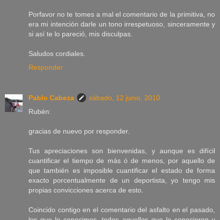
Porfavor no te tomes a mal el comentario de la primitiva, no
era mi intención darle un tono irrespetuoso, sinceramente y
si así te lo pareció, mis disculpas.
Saludos cordiales.
Responder
Pablo Cabeza
sábado, 12 junio, 2010
Rubén:
gracias de nuevo por responder.
Tus apreciaciones son bienvenidas, y aunque es difícil
cuantificar el tiempo de más ó de menos, por aquello de
que también es imposible cuantificar el estado de forma
exacto porcentualmente de un deportista, yo tengo mis
propias convicciones acerca de esto.
Coincido contigo en el comentario del asfalto en el pasado,
los que lo conocimos, todos aquellos que lo conocieron y