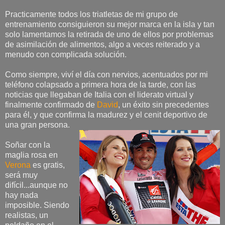
Practicamente todos los triatletas de mi grupo de
entrenamiento consiguieron su mejor marca en la isla y tan
solo lamentamos la retirada de uno de ellos por problemas
de asimilación de alimentos, algo a veces reiterado y a
menudo con complicada solución.
Como siempre, viví el día con nervios, acentuados por mi
teléfono colapsado a primera hora de la tarde, con las
noticias que llegaban de Italia con el liderato virtual y
finalmente confirmado de
David
, un éxito sin precedentes
para él, y que confirma la madurez y el cenit deportivo de
una gran persona.
Soñar con la
maglia rosa en
Verona
es gratis,
será muy
difícil...aunque no
hay nada
imposible. Siendo
realistas, un