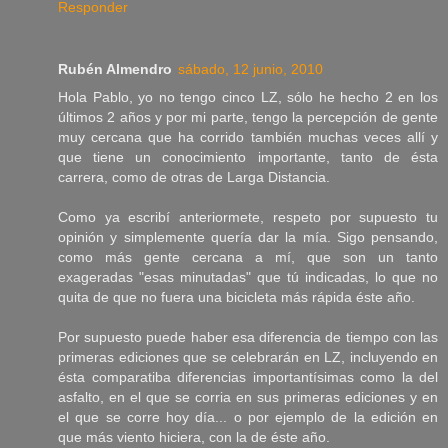
Responder
Rubén Almendro
sábado, 12 junio, 2010
Hola Pablo, yo no tengo cinco LZ, sólo he hecho 2 en los
últimos 2 años y por mi parte, tengo la percepción de gente
muy cercana que ha corrido también muchas veces allí y
que tiene un conocimiento importante, tanto de ésta
carrera, como de otras de Larga Distancia.
Como ya escribí anteriormete, respeto por supuesto tu
opinión y simplemente quería dar la mía. Sigo pensando,
como más gente cercana a mí, que son un tanto
exageradas "esas minutadas" que tú indicadas, lo que no
quita de que no fuera una bicicleta más rápida éste año.
Por supuesto puede haber esa diferencia de tiempo con las
primeras ediciones que se celebrarán en LZ, incluyendo en
ésta comparatiba diferencias importantísimas como la del
asfalto, en el que se corria en sus primeras ediciones y en
el que se corre hoy día... o por ejemplo de la edición en
que más viento hiciera, con la de éste año.