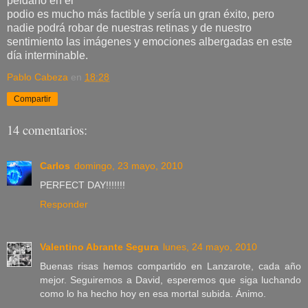
peldaño en el
podio es mucho más factible y sería un gran éxito, pero
nadie podrá robar de nuestras retinas y de nuestro
sentimiento las imágenes y emociones albergadas en este
día interminable.
Pablo Cabeza
en
18:28
Compartir
14 comentarios:
Carlos
domingo, 23 mayo, 2010
PERFECT DAY!!!!!!!
Responder
Valentino Abrante Segura
lunes, 24 mayo, 2010
Buenas risas hemos compartido en Lanzarote, cada año
mejor. Seguiremos a David, esperemos que siga luchando
como lo ha hecho hoy en esa mortal subida. Ánimo.