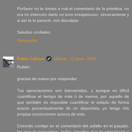
Porfavor no te tomes a mal el comentario de la primitiva, no
era mi intención darle un tono irrespetuoso, sinceramente y
si así te lo pareció, mis disculpas.
Saludos cordiales.
Responder
Pablo Cabeza
sábado, 12 junio, 2010
Rubén:
gracias de nuevo por responder.
Tus apreciaciones son bienvenidas, y aunque es difícil
cuantificar el tiempo de más ó de menos, por aquello de
que también es imposible cuantificar el estado de forma
exacto porcentualmente de un deportista, yo tengo mis
propias convicciones acerca de esto.
Coincido contigo en el comentario del asfalto en el pasado,
los que lo conocimos, todos aquellos que lo conocieron y