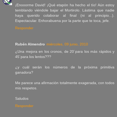
¡Enooorme David! ¡Qué etapón ha hecho el tío! Aún estoy
temblando viéndole bajar el Mortirolo. Lástima que nadie
haya querido colaborar al final (ni al principio...).
Espectacular. Enhorabuena por la parte que te toca, jefe.
Responder
Rubén Almendro
miércoles, 09 junio, 2010
¿Una mejora en los cronos, de 20´para los más rápidos y
45´para los lentos???
¿y cuál serán los números de la próxima primitiva
ganadora?
Me parece una afirmación totalmente exagerada, con todos
mis respetos.
Saludos
Responder