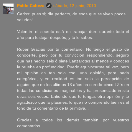
Pablo Cabeza
sábado, 12 junio, 2010
Carlos: pues si; dia perfecto, de esos que se viven pocos...
saludos!
Valentín: el secreto está en trabajar duro durante todo el
año para festejar después, y tú lo sabes.
Rubén:Gracias por tu comentario. No tengo el gusto de
conocerte, pero por tu conviccion respondiendo, seguro
que has hecho seis ó siete Lanzarotes al menos y conoces
la prueba en profundidad. Puedo equivocarme tal vez, pero
mi opinión es tan solo eso, una opinión, para nada
categórica, y en realidad es tan solo la percepción de
alguien que en los ultimos 13 años ha corrido cinco LZ´s en
todas las condiciones imaginables y ha presenciado in situ
otras seis veces. Entiendo que tu tengas otra opinión y te
agradezco que la plasmes, lo que no comprendo bien es el
tono de tu comentario de la primitiva...
Gracias a todos los demás también por vuestros
comentarios.