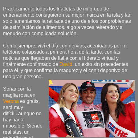
Practicamente todos los triatletas de mi grupo de
entrenamiento consiguieron su mejor marca en la isla y tan
solo lamentamos la retirada de uno de ellos por problemas
de asimilación de alimentos, algo a veces reiterado y a
menudo con complicada solución.
Como siempre, viví el día con nervios, acentuados por mi
teléfono colapsado a primera hora de la tarde, con las
noticias que llegaban de Italia con el liderato virtual y
finalmente confirmado de
David
, un éxito sin precedentes
para él, y que confirma la madurez y el cenit deportivo de
una gran persona.
Soñar con la
maglia rosa en
Verona
es gratis,
será muy
difícil...aunque no
hay nada
imposible. Siendo
realistas, un