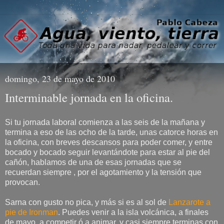
domingo, 23 de mayo de 2010
Interminable jornada en la oficina.
Si tu jornada laboral comienza a las seis de la mañana y
termina a eso de las ocho de la tarde, unas catorce horas en
la oficina, con breves descansos para poder comer, y entre
bocado y bocado seguir levantándote para estar al pie del
cañón, hablamos de una de esas jornadas que se
recuerdan siempre , por el agotamiento y la tensión que
provocan.
Sarna con gusto no pica, y más si es al sol de
Lanzarote a
pie de Ironman
. Puedes venir a la isla volcánica, a finales
de mayo, a competir ó a animar, y casi siempre terminas con