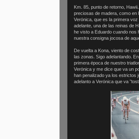
Km. 85, punto de retorno, Hawii
preciosas de madera, como en la
Verónica, que es la primera voz
adelante, una de las reinas de 
he visto a Eduardo cuando nos 
nuestra consigna jocosa de aque
De vuelta a Kona, viento de cos
las zonas. Sigo adelantando. En 
primera época de nuestro triatlo
Verónica y me dice que va un po
han penalizado ya los estrictos 
adelanto a Verónica que va "tost