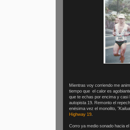
Mientras voy corriendo me anim
tiempo que el calor es agobiante
que te echas por encima y casi la
autopista 19. Remonto el repech
enésima vez el monolito,
"Kailua
Highway 19
.
Corro ya medio sonado hacia e