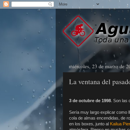
miércoles, 23 de marzo de 2
La ventana del pasado
3 de octubre de 1998
. Son las
Sería muy largo explicar como ll
cola de almas encendidas, de ro
en los boxes, junto al
Kailua Pie
atmósfera. Pienso en muchas co