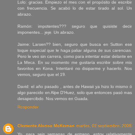
Lolo: gracias. Empiezo el mes con el propósito de escribir
con frecuencia. Se acabó lo de estar tirado al sol. Un
abrazo.
Ramón: impotentes??? seguro que quisiste decir
imponentes... jeje. Un abrazo.
Jaime: Larsen?? bien, seguro que busca en Sutton ese
toque especial que le haga paliar alguna de sus carencias.
Pero le veo sin carrera, como para intentar estar delante en
La Meca. En su momento me gustaría escribir sobre mis
favoritos en Kona. Intentaré no disiparme y hacerlo. Nos
vemos, seguro que el 19.
David: el año pasado , antes de Hawaii ya hizo lo mismo ó
algo parecido en Alpe D'Huez, solo que entonces pasó mas
desapercibdo. Nos vemos en Guada.
Responder
Clemente Alonso McKernan
martes, 02 septiembre, 2008
Yo, para seis semanas de entreno, estoy relativamente