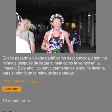
El año pasado en Kona partió como desconocida y terminó
minutos después de llegar a meta como la vemos en la
imagen. Este año , yo particularmente ya tengo mi favorita
para el triunfo en la reina de las pruebas.
Pablo Cabeza
en
9:53
Compartir
15 comentarios: