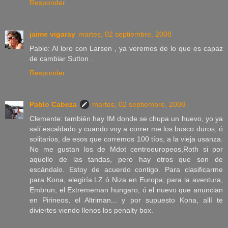
Responder
jaime vigaray
martes, 02 septiembre, 2008
Pablo: Al loro con Larsen , ya veremos de lo que es capaz
de cambiar Sutton .
Responder
Pablo Cabeza
martes, 02 septiembre, 2008
Clemente: también hay IM donde se chupa un huevo, yo ya
salí escaldado y cuando voy a correr me los busco duros, ó
solitarios, de esos que corremos 100 tíos, a la vieja usanza.
No me gustan los de Mdot centroeuropeos,Roth si por
aquello de las tandas, pero hay otros que son de
escándalo. Estoy de acuerdo contigo. Para clasificarme
para Kona, elegiría LZ ó Niza en Europa; para la aventura,
Embrun, el Extrememan hungaro, ó el nuevo que anuncian
en Pirineos, el Altriman... y por supuesto Kona, allí te
diviertes viendo llenos los penalty box.