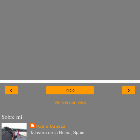
‹
›
Inicio
Ver versión web
Sobre mi
Pablo Cabeza
Talavera de la Reina, Spain