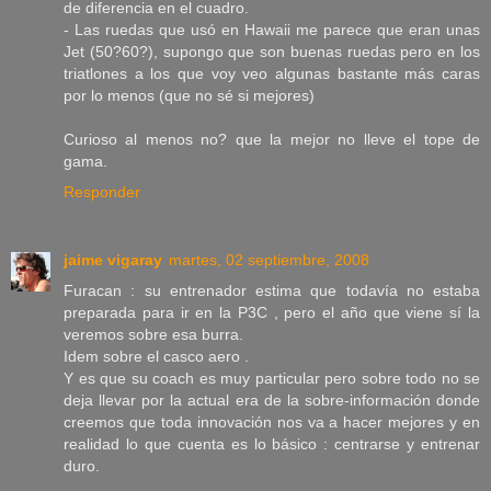
de diferencia en el cuadro.
- Las ruedas que usó en Hawaii me parece que eran unas
Jet (50?60?), supongo que son buenas ruedas pero en los
triatlones a los que voy veo algunas bastante más caras
por lo menos (que no sé si mejores)
Curioso al menos no? que la mejor no lleve el tope de
gama.
Responder
jaime vigaray
martes, 02 septiembre, 2008
Furacan : su entrenador estima que todavía no estaba
preparada para ir en la P3C , pero el año que viene sí la
veremos sobre esa burra.
Idem sobre el casco aero .
Y es que su coach es muy particular pero sobre todo no se
deja llevar por la actual era de la sobre-información donde
creemos que toda innovación nos va a hacer mejores y en
realidad lo que cuenta es lo básico : centrarse y entrenar
duro.