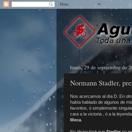
lunes, 29 de septiembre de 
Normann Stadler, pre
Nos acercamos al día D. En otr
había hablado de algunos de mis 
favoritos, ó simplemente singula
cara a la victoria , ó a la leyend
Meca
.
No disimularé que
Stadler
no es