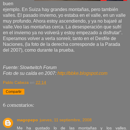
buen
ejemplo. En Suiza hay grandes montañas, pero también
valles. El pasado invierno, yo estaba en el valle, en un valle
muy profundo. Ahora estoy ascendiendo, y ya no bajaré al
valle.Veo las montañas cerca. La desesperación que sufrí
en el invierno ya no volverá y estoy empezado a disfrutar".
Esperamos volver a verla sonreír, tanto en el Desfile de
Naciones, (la foto de la derecha corresponde a la Parada
del 2007), como durante la prueba.
Fuente: Slowtwitch Forum
Foto de su caída en 2007:
http://bbke.blogspot.com
Pablo Cabeza
en
22:14
Compartir
6 comentarios:
magopepo
jueves, 11 septiembre, 2008
Me ha gustado lo de las montañas y los valles.