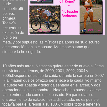
pude
competir allí
por vez
primera.
Todavía
recuerdo su
explosión de
júbilo en
meta, y por supuesto las místicas palabras de su discurso
de coronación, en la clausura. Me impactó tanto que
siempre la he seguido.
10 años más tarde, Natascha quiere estar de nuevo allí, tras
sus victorias además, de 2000, 2001, 2002, 2004 y
2005.Después de su fuerte caída durante la carrera en 2007
, (la imagen que os ofrezco pertenece a la caída, yo mismo
la puede ver abatida y dolorida sentada en el arcen) y dos
operaciones en sus hombros, Natascha no puede exigirse
tanto entrenando como en el pasado. En particular, su
entrenamiento de natación está dificultado, no es posible
todavía para ella rendir a su 100% y sobre todo a tener en