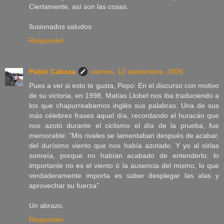
Ciertamente, así son las cosas.
Ilusionados saludos
Responder
Pablo Cabeza
viernes, 12 septiembre, 2008
Pues a ver si esto te gusta, Pepo: En el discurso con motivo
de su victoria, en 1998, Matías Llobet nos iba traduciendo a
los que chapurreabamos inglés sus palabras. Una de sus
más célebres frases aquel día, recordando el huracán que
nos azotó durante el ciclismo el día de la prueba, fue
memorable: "Mis rivales se lamentaban después de acabar,
del durísimo viento que nos había azotado. Y yo al oirlas
sonreía, porque no habían acabado de entenderlo: lo
importante no es el viento ó la ausencia del mismo, lo que
verdaderamente importa es saber desplegar las alas y
aprovechar su fuerza"
Un abrazo.
Responder