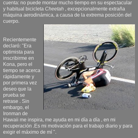
cuenta: no puede montar mucho tiempo en su espectacular
y habitual bicicleta
Cheetah
, excepcionalmente extraña
máquina aerodinámica, a causa de la extrema posición del
cuerpo.
Recientemente
declaró: "Era
optimista para
inscribirme en
Kona, pero el
tiempo se acerca
rápidamente y
por primera vez
deseo que la
prueba se
retrase . Sin
embargo, el
Ironman de
Hawaii me inspira, me ayuda en mi día a día , en mi
recuperación .Es mi motivación para el trabajo diario y para
exigir el máximo de mí ".