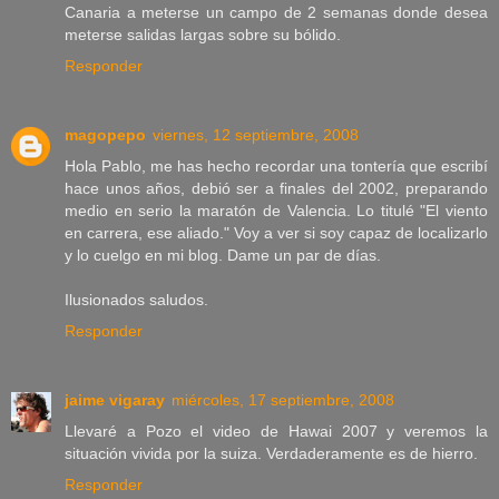
Canaria a meterse un campo de 2 semanas donde desea
meterse salidas largas sobre su bólido.
Responder
magopepo
viernes, 12 septiembre, 2008
Hola Pablo, me has hecho recordar una tontería que escribí
hace unos años, debió ser a finales del 2002, preparando
medio en serio la maratón de Valencia. Lo titulé "El viento
en carrera, ese aliado." Voy a ver si soy capaz de localizarlo
y lo cuelgo en mi blog. Dame un par de días.
Ilusionados saludos.
Responder
jaime vigaray
miércoles, 17 septiembre, 2008
Llevaré a Pozo el video de Hawai 2007 y veremos la
situación vivida por la suiza. Verdaderamente es de hierro.
Responder