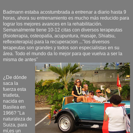
Badmann estaba acostumbrada a entrenar a diario hasta 9
horas, ahora su entrenamiento es mucho más reducido para
lograr los mejores avances en la rehabilitación.
Semanalmente tiene 10-12 citas con diversos terapeutas
(fisioterapia, osteopatía, acupuntura, masaje, Shiatsu,
reflexoterapia) para la recuperacion ..."los diversos
terapeutas son grandes y todos son especialistas en su
área. Todo el mundo da lo mejor para que vuelva a ser la
misma de antes"
¿De dónde
saca la
fuerza esta
triatleta,
nacida en
Basilea en
1966? "La
naturaleza de
Suiza, para
mí,es un