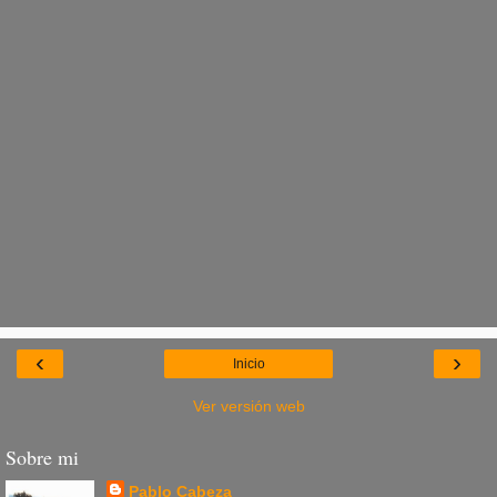
‹
›
Inicio
Ver versión web
Sobre mi
Pablo Cabeza